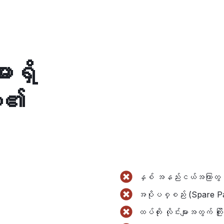
းရှိ
ား၏
နှစ် အနည်းငယ်အကြာတွင် 
အပိုပစ္စည်း (Spare Pa
ထပ်တိုး လိုင်းများအတွက် 