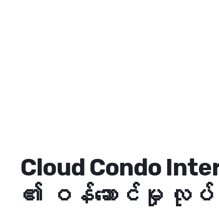
Cloud Condo Int
၏ ဝန်ဆောင်မှု လုပ်